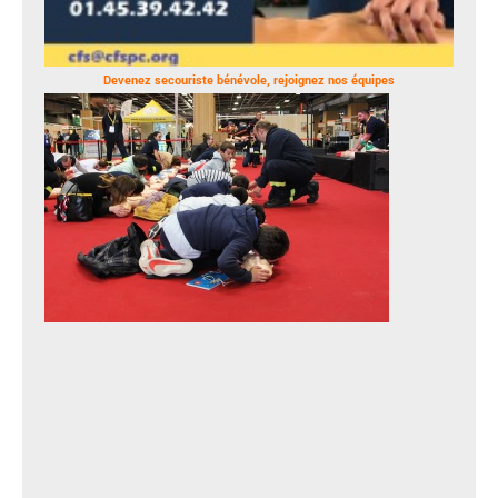
Devenez secouriste bénévole, rejoignez nos équipes