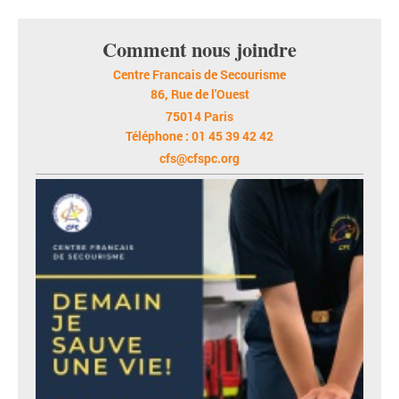
Comment nous joindre
Centre Francais de Secourisme
86, Rue de l'Ouest
75014 Paris
Téléphone : 01 45 39 42 42
cfs@cfspc.org