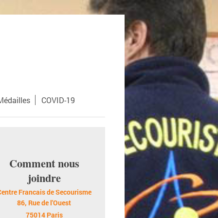
Médailles
COVID-19
Comment nous
joindre
Centre Francais de Secourisme
86, Rue de l'Ouest
75014 Paris