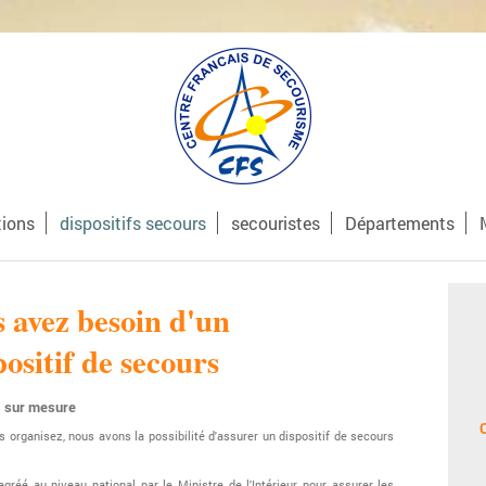
tions
dispositifs secours
secouristes
Départements
 avez besoin d'un
positif de secours
s sur mesure
s organisez, nous avons la possibilité d'assurer un dispositif de secours
réé au niveau national par le Ministre de l'Intérieur pour assurer les