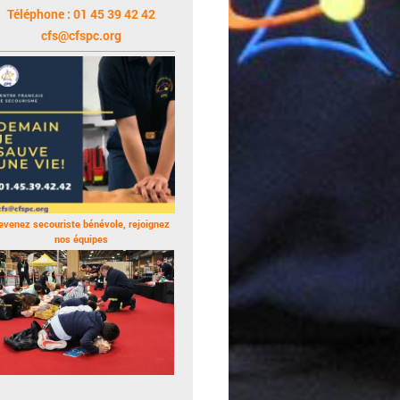
Téléphone : 01 45 39 42 42
cfs@cfspc.org
evenez secouriste bénévole, rejoignez
nos équipes