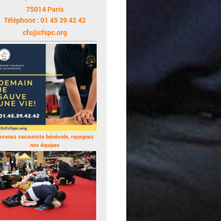
75014 Paris
Téléphone : 01 45 39 42 42
cfs@cfspc.org
evenez secouriste bénévole, rejoignez
nos équipes