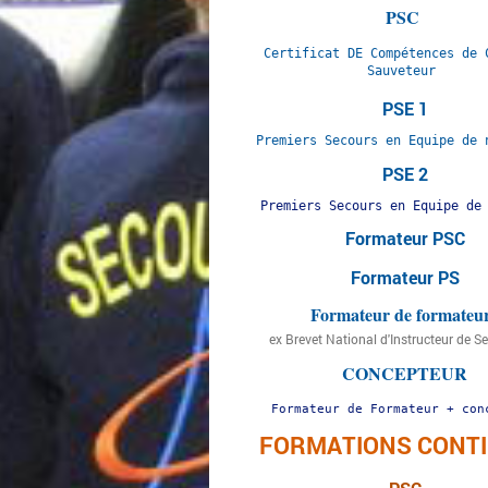
PSC
Certificat DE Compétences de C
Sauveteur 

PSE 1
Premiers Secours en Equipe de 
PSE 2
Premiers Secours en Equipe de
Formateur PSC
Formateur PS
Formateur de formateu
ex Brevet National d'Instructeur de S
CONCEPTEUR
Formateur de Formateur + conc
FORMATIONS CONT