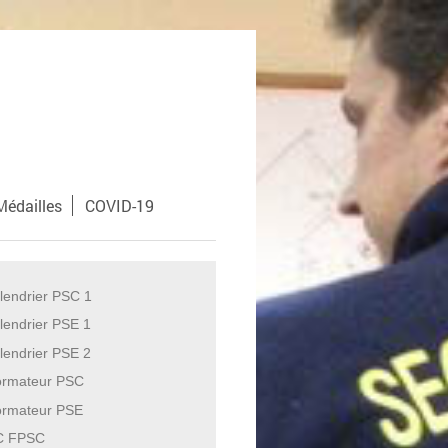
Médailles
COVID-19
lendrier PSC 1
lendrier PSE 1
lendrier PSE 2
ormateur PSC
ormateur PSE
C FPSC