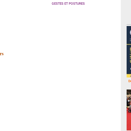
GESTES ET POSTURES
rs
D