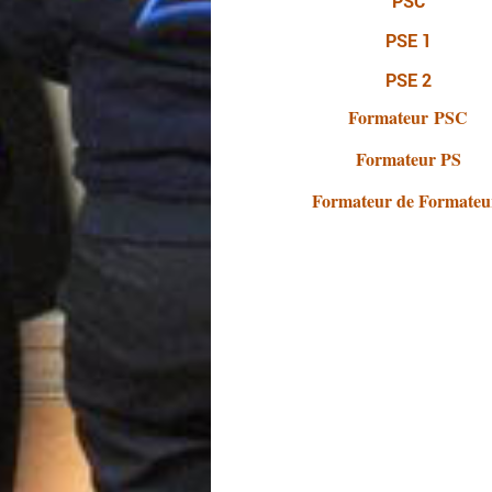
PSC
PSE 1
PSE 2
Formateur PSC
Formateur PS
Formateur de Formateu